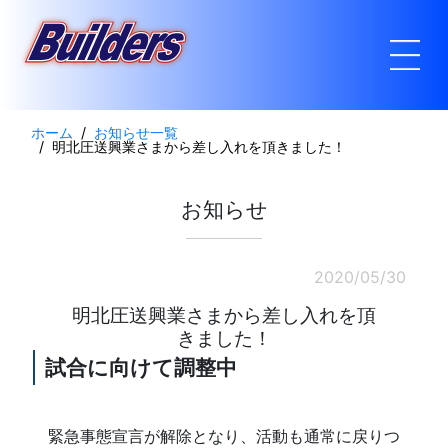
ホーム
お知らせ一覧
明北圧送興業さまから差し入れを頂きました！
お知らせ
2020/05/30
明北圧送興業さまから差し入れを頂
きました！
試合に向けて調整中
緊急事態宣言が解除となり、活動も通常に戻りつ