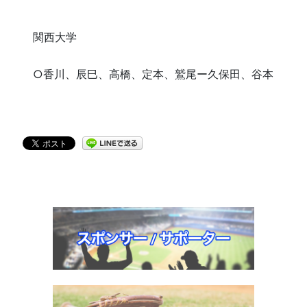
関西大学
○香川、辰巳、高橋、定本、鷲尾ー久保田、谷本