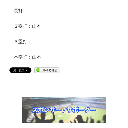
長打
２塁打：山本
３塁打：
本塁打：山本