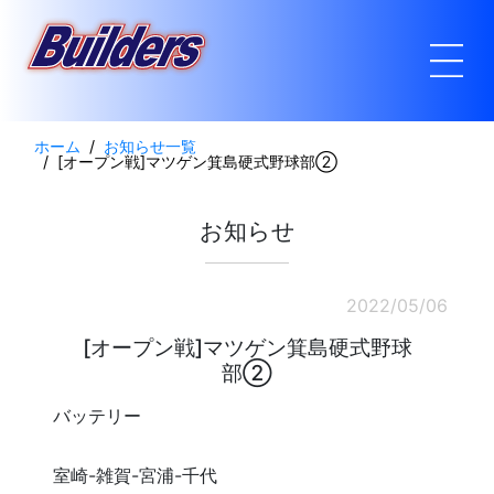
ホーム
お知らせ一覧
[オープン戦]マツゲン箕島硬式野球部②
お知らせ
2022/05/06
[オープン戦]マツゲン箕島硬式野球
部②
バッテリー
室崎-雑賀-宮浦-千代