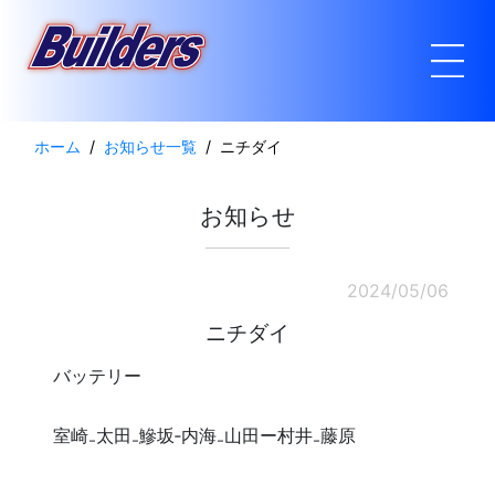
ホーム
お知らせ一覧
ニチダイ
お知らせ
2024/05/06
ニチダイ
バッテリー
室崎₋太田₋鰺坂‐内海₋山田ー村井₋藤原