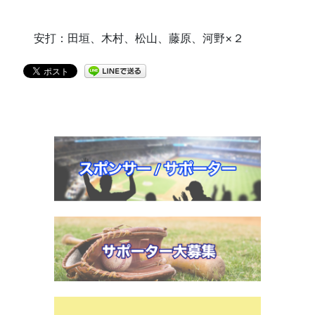
安打：田垣、木村、松山、藤原、河野×２