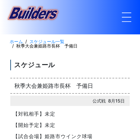
ホーム
スケジュール一覧
秋季大会兼姫路市長杯 予備日
スケジュール
秋季大会兼姫路市長杯 予備日
公式戦 8月15日
【対戦相手】未定
【開始予定】未定
【試合会場】姫路市ウインク球場