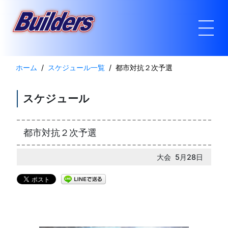
ホーム
スケジュール一覧
都市対抗２次予選
スケジュール
都市対抗２次予選
大会 5月28日