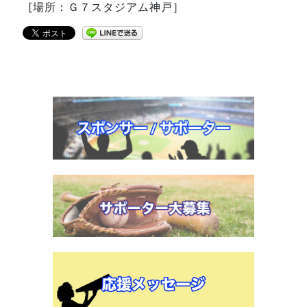
[場所：Ｇ７スタジアム神戸］